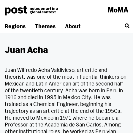
Skip
to
content
Regions
Themes
About
Juan Acha
Juan Wilfredo Acha Valdivieso, art critic and
theorist, was one of the most influential thinkers on
Mexican and Latin American art of the second half
of the twentieth century. Acha was born in Peru in
1916 and died in 1995 in Mexico City. He was
trained as a Chemical Engineer, beginning his
trajectory as an art critic at the end of the 1950s.
He moved to Mexico in 1971 where he became a
Professor at the Academia de San Carlos. Among
other institutional roles, he worked as Peruvian