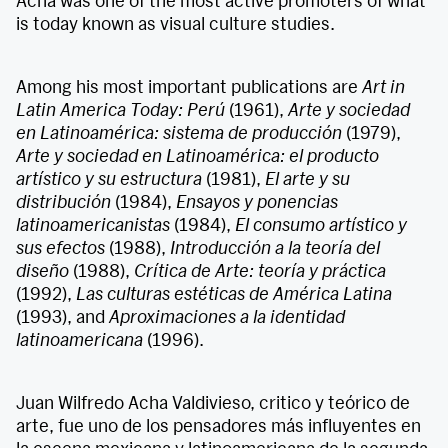
Acha was one of the most active promoters of what
is today known as visual culture studies.
Among his most important publications are
Art in
Latin America Today: Perú
(1961),
Arte y sociedad
en Latinoamérica: sistema de producción
(1979),
Arte y sociedad en Latinoamérica: el producto
artístico y su estructura
(1981),
El arte y su
distribución
(1984),
Ensayos y ponencias
latinoamericanistas
(1984),
El consumo artístico y
sus efectos
(1988),
Introducción a la teoría del
diseño
(1988),
Crítica de Arte: teoría y práctica
(1992),
Las culturas estéticas de América Latina
(1993), and
Aproximaciones a la identidad
latinoamericana
(1996).
Juan Wilfredo Acha Valdivieso, critico y teórico de
arte, fue uno de los pensadores más influyentes en